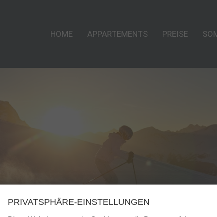
HOME
APPARTEMENTS
PREISE
SO
PRIVATSPHÄRE-EINSTELLUNGEN