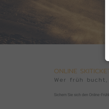
ONLINE SKITICK
Wer früh bucht,
Sichern Sie sich den Online-Frü